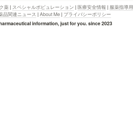
ク薬
 | 
スペシャルポピュレーション
 | 
医療安全情報
 | 
服薬指導
薬品関連ニュース
 | 
About Me
 | 
プライバシーポリシー
utical information, just for you. since 2023