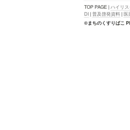
TOP PAGE | 
ハイリス
DI
 | 
普及啓発資料
 | 
医
©まちのくすりばこ Pharmace