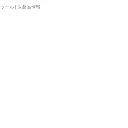
用ツール
 | 
医薬品情報 