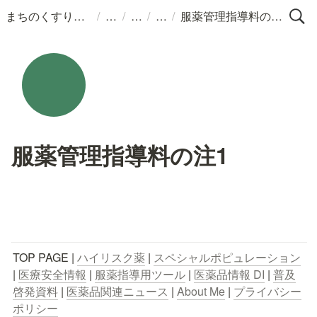
/
/
/
/
まちのくすりばこ
服薬管理指導料の注1
服薬管理指導料の注1
TOP PAGE | 
ハイリスク薬
 | 
スペシャルポピュレーション
| 
医療安全情報
 | 
服薬指導用ツール
 | 
医薬品情報 DI
 | 
普及
啓発資料
 | 
医薬品関連ニュース
 | 
About Me
 | 
プライバシー
ポリシー