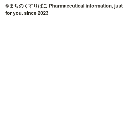
©まちのくすりばこ Pharmaceutical information, just 
for you. since 2023