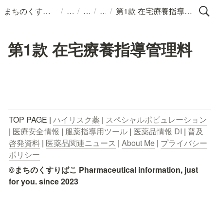
/
/
/
/
まちのくすりばこ
第1款 在宅療養指導管理料
第1款 在宅療養指導管理料
TOP PAGE | 
ハイリスク薬
 | 
スペシャルポピュレーション
| 
医療安全情報
 | 
服薬指導用ツール
 | 
医薬品情報 DI
 | 
普及
啓発資料
 | 
医薬品関連ニュース
 | 
About Me
 | 
プライバシー
ポリシー
©まちのくすりばこ Pharmaceutical information, just 
for you. since 2023