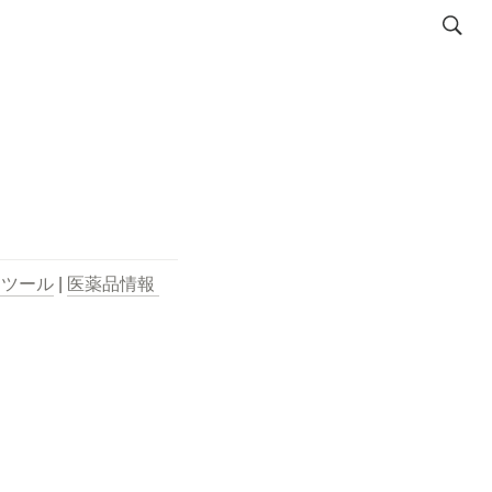
用ツール
 | 
医薬品情報 