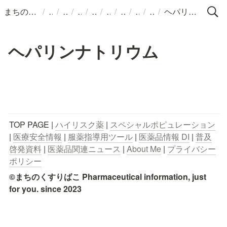
/
/
/
/
/
/
/
/
/
まちのくすりばこ
ヘパリンナトリウム
ヘパリンナトリウム
TOP PAGE | 
ハイリスク薬
 | 
スペシャルポピュレーション
| 
医療安全情報
 | 
服薬指導用ツール
 | 
医薬品情報 DI
 | 
普及
啓発資料
 | 
医薬品関連ニュース
 | 
About Me
 | 
プライバシー
ポリシー
©まちのくすりばこ Pharmaceutical information, just 
for you. since 2023