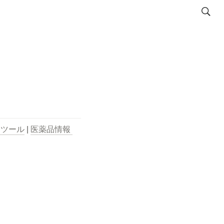
用ツール
 | 
医薬品情報 