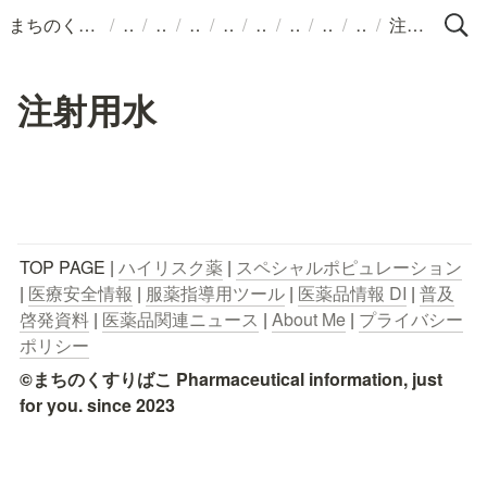
/
/
/
/
/
/
/
/
/
まちのくすりばこ
注射用水
注射用水
TOP PAGE | 
ハイリスク薬
 | 
スペシャルポピュレーション
| 
医療安全情報
 | 
服薬指導用ツール
 | 
医薬品情報 DI
 | 
普及
啓発資料
 | 
医薬品関連ニュース
 | 
About Me
 | 
プライバシー
ポリシー
©まちのくすりばこ Pharmaceutical information, just 
for you. since 2023