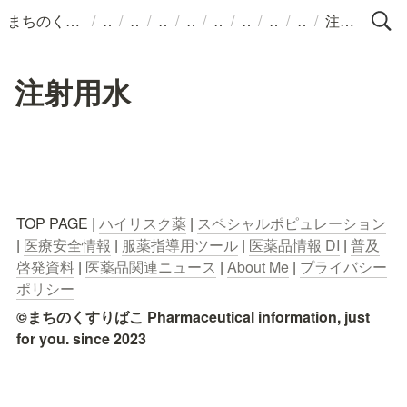
/
/
/
/
/
/
/
/
/
まちのくすりばこ
注射用水
注射用水
TOP PAGE | 
ハイリスク薬
 | 
スペシャルポピュレーション
| 
医療安全情報
 | 
服薬指導用ツール
 | 
医薬品情報 DI
 | 
普及
啓発資料
 | 
医薬品関連ニュース
 | 
About Me
 | 
プライバシー
ポリシー
©まちのくすりばこ Pharmaceutical information, just 
for you. since 2023