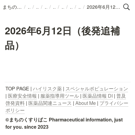
/
/
/
/
/
/
/
/
まちのくすりばこ
2026年6月12日（後発追補品）
2026年6月12日（後発追補
品）
TOP PAGE | 
ハイリスク薬
 | 
スペシャルポピュレーション
| 
医療安全情報
 | 
服薬指導用ツール
 | 
医薬品情報 DI
 | 
普及
啓発資料
 | 
医薬品関連ニュース
 | 
About Me
 | 
プライバシー
ポリシー
©まちのくすりばこ Pharmaceutical information, just 
for you. since 2023