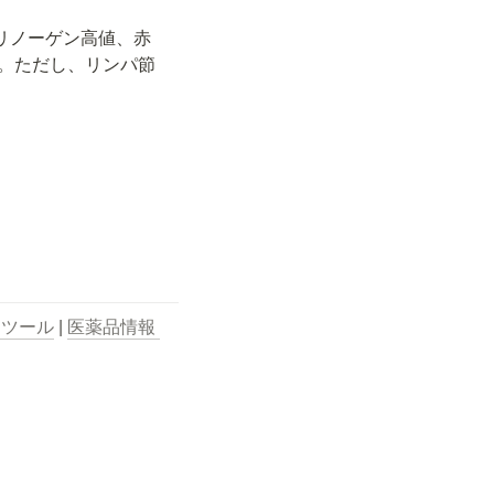
リノーゲン高値、赤
。ただし、リンパ節
用ツール
 | 
医薬品情報 