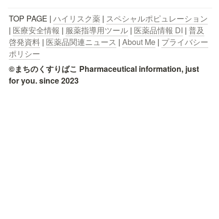
TOP PAGE | 
ハイリスク薬
 | 
スペシャルポピュレーション
| 
医療安全情報
 | 
服薬指導用ツール
 | 
医薬品情報 DI
 | 
普及
啓発資料
 | 
医薬品関連ニュース
 | 
About Me
 | 
プライバシー
ポリシー
©まちのくすりばこ Pharmaceutical information, just 
for you. since 2023