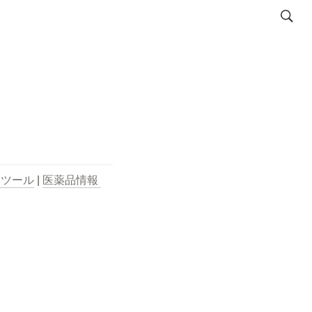
用ツール
 | 
医薬品情報 