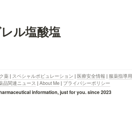
グレル塩酸塩
ク薬
 | 
スペシャルポピュレーション
 | 
医療安全情報
 | 
服薬指導
薬品関連ニュース
 | 
About Me
 | 
プライバシーポリシー
utical information, just for you. since 2023