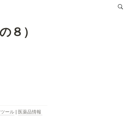
の８）
用ツール
 | 
医薬品情報 