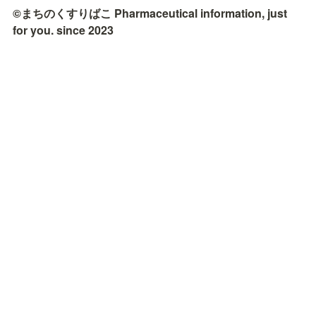
©まちのくすりばこ Pharmaceutical information, just 
for you. since 2023