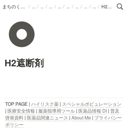
/
/
/
/
/
/
/
/
/
まちのくすりばこ
H2遮断剤
H2遮断剤
TOP PAGE | 
ハイリスク薬
 | 
スペシャルポピュレーション
| 
医療安全情報
 | 
服薬指導用ツール
 | 
医薬品情報 DI
 | 
普及
啓発資料
 | 
医薬品関連ニュース
 | 
About Me
 | 
プライバシー
ポリシー