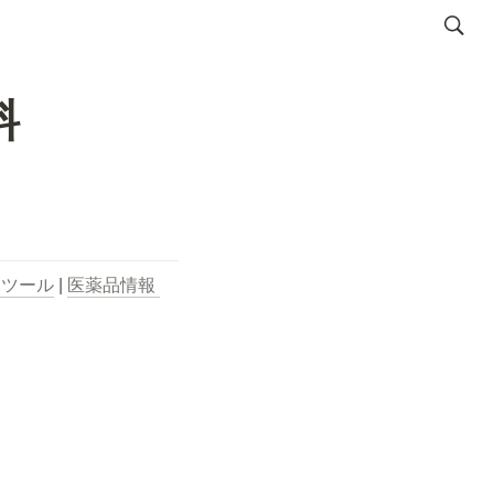
料
用ツール
 | 
医薬品情報 