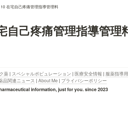
110 在宅自己疼痛管理指導管理料
 在宅自己疼痛管理指導管理
ク薬
 | 
スペシャルポピュレーション
 | 
医療安全情報
 | 
服薬指導
薬品関連ニュース
 | 
About Me
 | 
プライバシーポリシー
utical information, just for you. since 2023