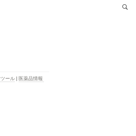
用ツール
 | 
医薬品情報 