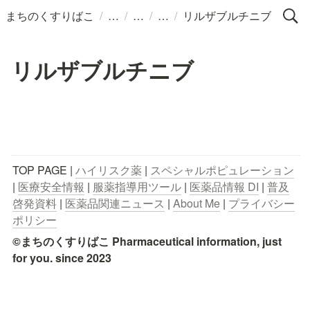
/
/
/
/
まちのくすりばこ
リルザブルチニブ
リルザブルチニブ
TOP PAGE | 
ハイリスク薬
 | 
スペシャルポピュレーション
| 
医療安全情報
 | 
服薬指導用ツール
 | 
医薬品情報 DI
 | 
普及
啓発資料
 | 
医薬品関連ニュース
 | 
About Me
 | 
プライバシー
ポリシー
©まちのくすりばこ Pharmaceutical information, just 
for you. since 2023