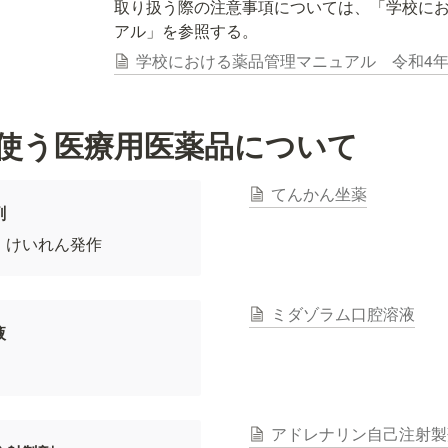
取り扱う際の注意事項については、「学校に
アル」を参照する。
学校における薬品管理マニュアル 令和4
使う医療用医薬品について
てんかん坐薬
剤
・けいれん発作
ミダゾラム口腔溶液
液
アドレナリン自己注射製