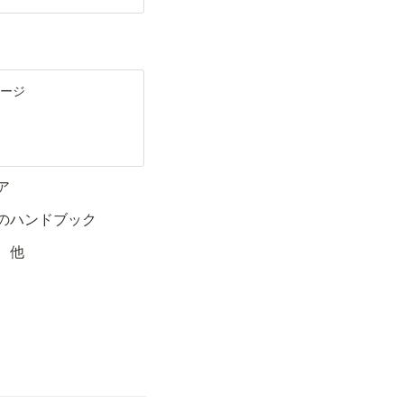
ページ
ア
のハンドブック
　他