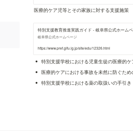
医療的ケア児等とその家族に対する支援施策
特別支援教育推進実践ガイド - 岐阜県公式ホーム
岐阜県公式ホームページ
https://www.pref.gifu.lg.jp/site/edu/12326.html
特別支援学校における児童生徒の医療的ケ
医療的ケアにおける事故を未然に防ぐため
特別支援学校における薬の取扱いの手引き