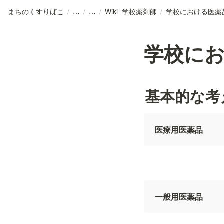
まちのくすりばこ
/
/
/
Wiki_学校薬剤師
/
学校における医薬
学校に
基本的な考
医療用医薬品
一般用医薬品