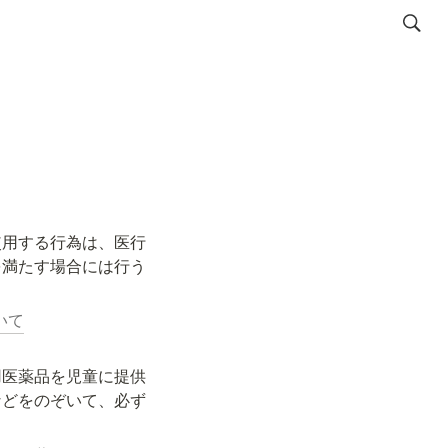
使用する行為は、医行
を満たす場合には行う
いて
用医薬品を児童に提供
などをのぞいて、必ず