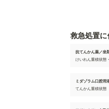
救急処置に
抗てんかん薬／坐
けいれん重積状態
ミダゾラム口腔用
てんかん重積状態