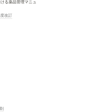
おける薬品管理マニュ
年度改訂
剤