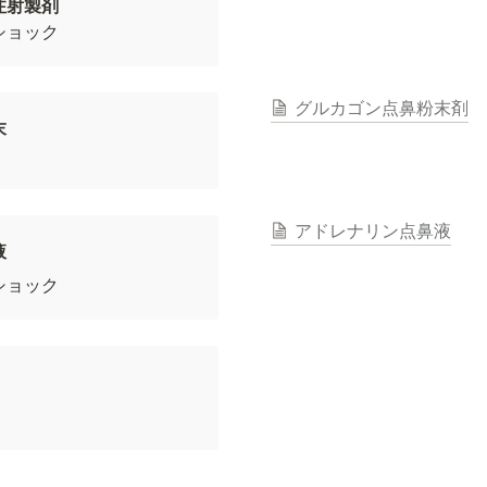
ショック
グルカゴン点鼻粉末剤
末
アドレナリン点鼻液
液
ショック