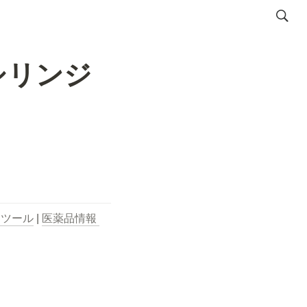
シリンジ
用ツール
 | 
医薬品情報 