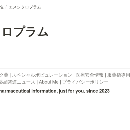
性
/
エスシタロプラム
タロプラム
ク薬
 | 
スペシャルポピュレーション
 | 
医療安全情報
 | 
服薬指導
薬品関連ニュース
 | 
About Me
 | 
プライバシーポリシー
utical information, just for you. since 2023