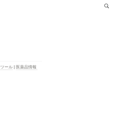
用ツール
 | 
医薬品情報 