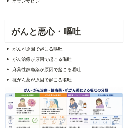
オランザピン
がんと悪心・嘔吐
がんが原因で起こる嘔吐
がん治療が原因で起こる嘔吐
麻薬性鎮痛薬が原因で起こる嘔吐
抗がん薬が原因で起こる嘔吐