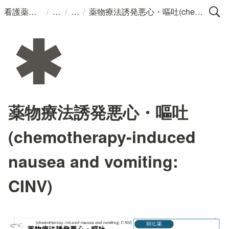
/
/
/
看護薬理学
薬物療法誘発悪心・嘔吐(chemotherapy-induced nausea and vomiting: CINV)
薬物療法誘発悪心・嘔吐
(chemotherapy-induced
nausea and vomiting:
CINV)