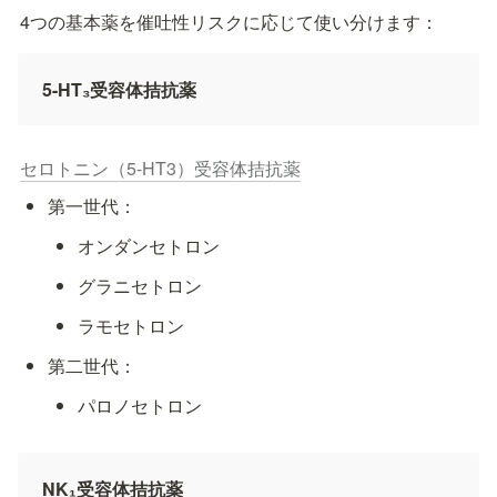
4つの基本薬を催吐性リスクに応じて使い分けます：
5-HT₃受容体拮抗薬
セロトニン（5-HT3）受容体拮抗薬
第一世代：
オンダンセトロン
グラニセトロン
ラモセトロン
第二世代：
パロノセトロン
NK₁受容体拮抗薬