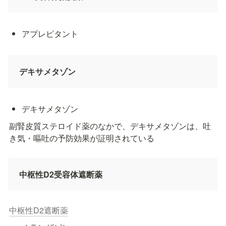
アプレピタント
デキサメタゾン
デキサメタゾン
副腎皮質ステロイド薬のなかで、デキサメタゾンは、吐
き気・嘔吐の予防効果が証明されている
中枢性D2受容体遮断薬
中枢性D2遮断薬