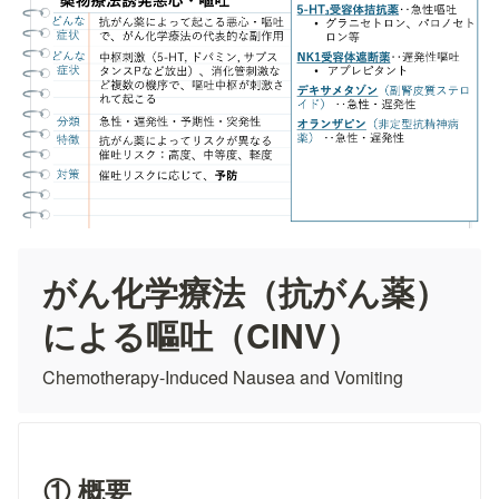
がん化学療法（抗がん薬）
による嘔吐（CINV）
Chemotherapy-Induced Nausea and Vomiting
① 概要